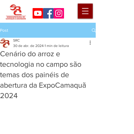
Post
SRC
30 de abr. de 2024
1 min de leitura
Cenário do arroz e
tecnologia no campo são
temas dos painéis de
abertura da ExpoCamaquã
2024