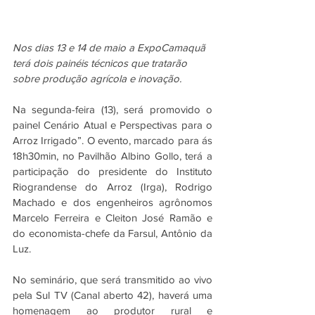
Nos dias 13 e 14 de maio a ExpoCamaquã 
terá dois painéis técnicos que tratarão 
sobre produção agrícola e inovação.
Na segunda-feira (13), será promovido o 
painel Cenário Atual e Perspectivas para o 
Arroz Irrigado”. O evento, marcado para ás 
18h30min, no Pavilhão Albino Gollo, terá a 
participação do presidente do Instituto 
Riograndense do Arroz (Irga), Rodrigo 
Machado e dos engenheiros agrônomos 
Marcelo Ferreira e Cleiton José Ramão e 
do economista-chefe da Farsul, Antônio da 
Luz.
No seminário, que será transmitido ao vivo 
pela Sul TV (Canal aberto 42), haverá uma 
homenagem ao produtor rural e 