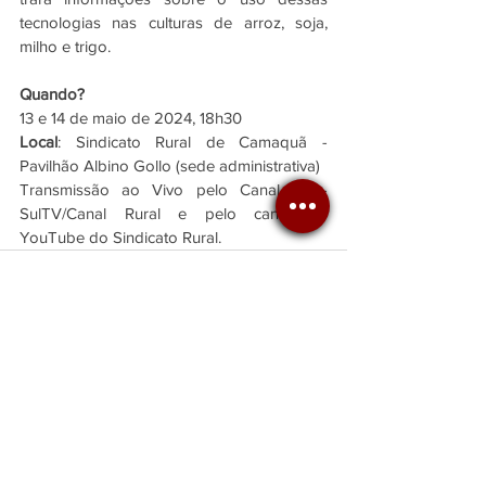
tecnologias nas culturas de arroz, soja, 
milho e trigo.
Quando?
13 e 14 de maio de 2024, 18h30
Local
: Sindicato Rural de Camaquã - 
Pavilhão Albino Gollo (sede administrativa)
Transmissão ao Vivo pelo Canal 42 - 
SulTV/Canal Rural e pelo canal no 
YouTube do Sindicato Rural.
Ver tudo
Posts recentes