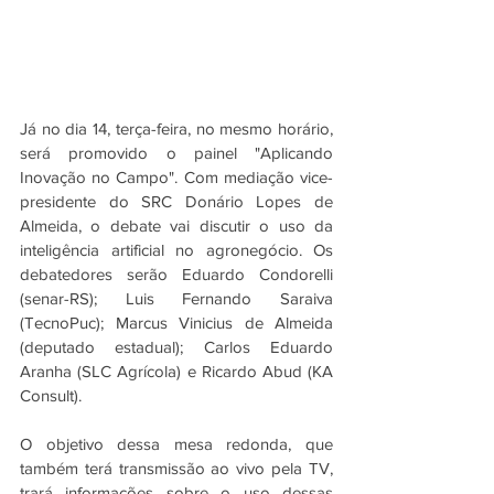
Já no dia 14, terça-feira, no mesmo horário, 
será promovido o painel "Aplicando 
Inovação no Campo". Com mediação vice-
presidente do SRC Donário Lopes de 
Almeida, o debate vai discutir o uso da 
inteligência artificial no agronegócio. Os 
debatedores serão Eduardo Condorelli 
(senar-RS); Luis Fernando Saraiva 
(TecnoPuc); Marcus Vinicius de Almeida 
(deputado estadual); Carlos Eduardo 
Aranha (SLC Agrícola) e Ricardo Abud (KA 
Consult).
O objetivo dessa mesa redonda, que 
também terá transmissão ao vivo pela TV, 
trará informações sobre o uso dessas 