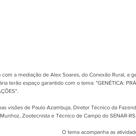
 com a mediação de Alex Soares, do Conexão Rural, a ge
uária terão espaço garantido com o tema: "GENÉTICA: PR
ÇÕES". 
as visões de Paulo Azambuja, Diretor Técnico da Fazend
 Munhoz, Zootecnista e Técnico de Campo do SENAR-RS
O tema acompanha as atividad