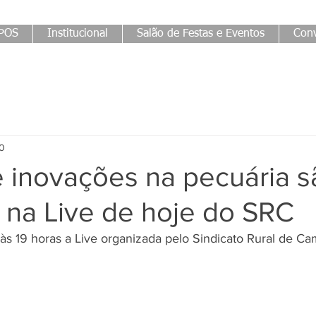
POS
Institucional
Salão de Festas e Eventos
Conv
20
e inovações na pecuária s
 na Live de hoje do SRC
às 19 horas a Live organizada pelo Sindicato Rural de C