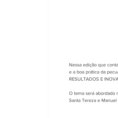
Nessa edição que conta
e a boa prática da pec
RESULTADOS E INOVA
O tema será abordado n
Santa Tereza e Manuel