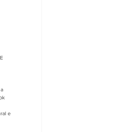
E 
ok 