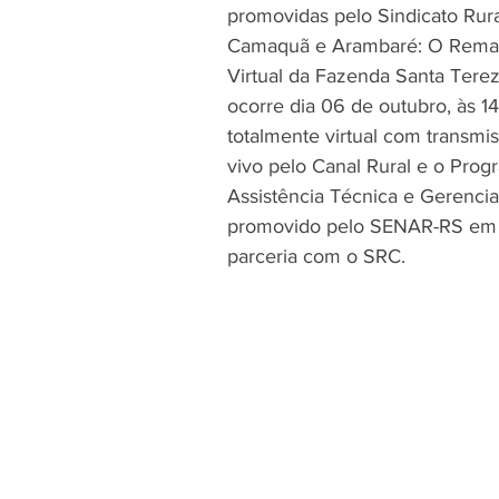
promovidas pelo Sindicato Rura
Camaquã e Arambaré: O Rema
Virtual da Fazenda Santa Terez
ocorre dia 06 de outubro, às 14
totalmente virtual com transmi
vivo pelo Canal Rural e o Prog
Assistência Técnica e Gerencial
promovido pelo SENAR-RS em
parceria com o SRC.