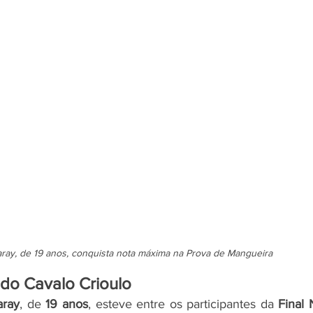
aray, de 19 anos, conquista nota máxima na Prova de Mangueira 
do Cavalo Crioulo
aray
, de 
19 anos
, esteve entre os participantes da 
Final 