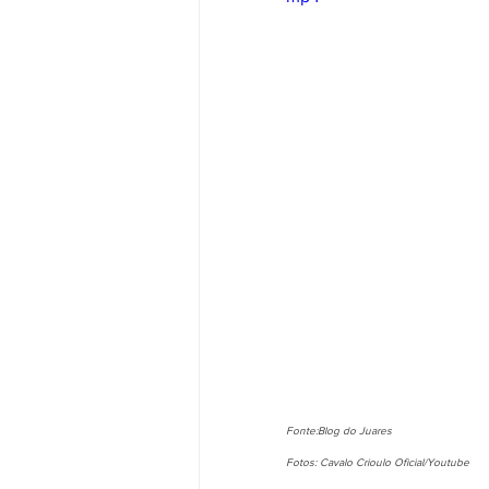
Fonte:Blog do Juares
Fotos: Cavalo Crioulo Oficial/Youtube