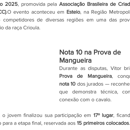
rio 2025
, promovida pela 
Associação Brasileira de Criad
CC)
.O evento aconteceu em 
Esteio
, na Região Metropoli
o competidores de diversas regiões em uma das prov
io da raça Crioula.
Nota 10 na Prova de 
Mangueira
Prova de Mangueira
nota 10
 dos jurados — reconhe
que demonstra técnica, cont
conexão com o cavalo.
, o jovem finalizou sua participação em 
17º lugar
, fican
 para a etapa final, reservada aos 
15 primeiros colocados
.