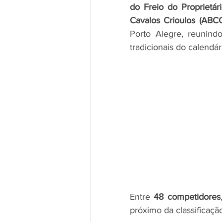
do Freio do Proprietá
Cavalos Crioulos (ABC
Porto Alegre, reunind
tradicionais do calendár
Entre 
48 competidores
próximo da classificação