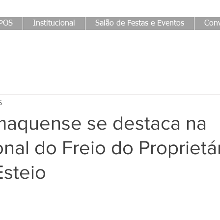
POS
Institucional
Salão de Festas e Eventos
Conv
5
aquense se destaca na
onal do Freio do Proprietá
steio