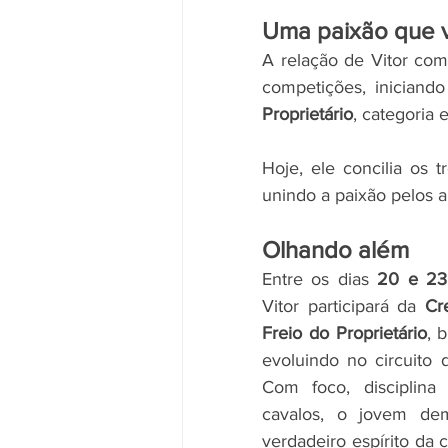
Uma paixão que v
A relação de Vitor co
competições, iniciand
Proprietário
, categoria
Hoje, ele concilia os 
unindo a paixão pelos a
Olhando além
Entre os dias 
20 e 23
Vitor participará da 
Cr
Freio do Proprietário
, 
evoluindo no circuito d
Com foco, disciplina
cavalos, o jovem dem
verdadeiro espírito da 