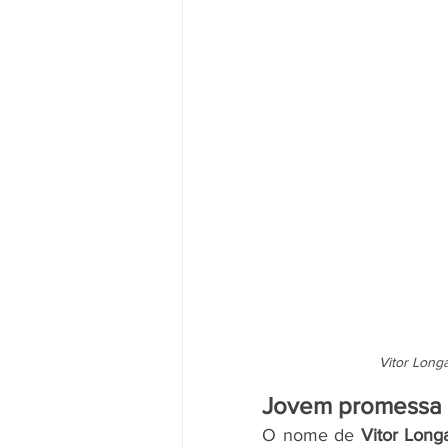
Vitor Long
Jovem promessa 
O nome de 
Vitor Long