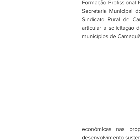
Formação Profissional R
Secretaria Municipal d
Sindicato Rural de Ca
articular a solicitaçã
municípios de Camaquã
econômicas nas pro
desenvolvimento susten