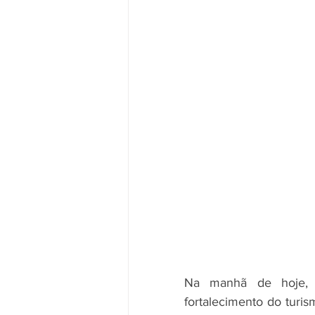
Na manhã de hoje, f
fortalecimento do turis