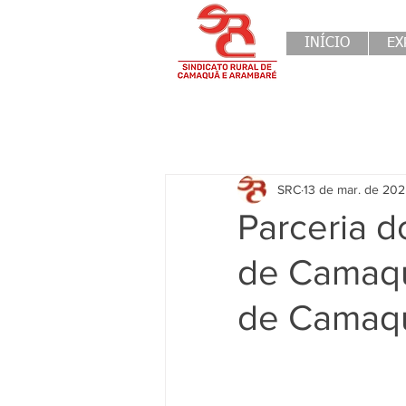
INÍCIO
EX
SRC
13 de mar. de 20
Parceria d
de Camaqu
de Camaqu