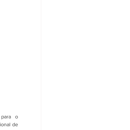
para o 
onal de 