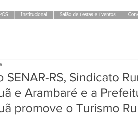
POS
Institucional
Salão de Festas e Eventos
Conv
25
o SENAR-RS, Sindicato Ru
ã e Arambaré e a Prefeit
ã promove o Turismo Rur