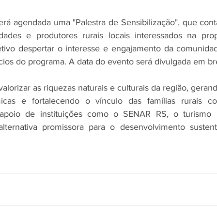
erá agendada uma "Palestra de Sensibilização", que cont
dades e produtores rurais locais interessados na prop
tivo despertar o interesse e engajamento da comunidad
ícios do programa. A data do evento será divulgada em br
valorizar as riquezas naturais e culturais da região, geran
cas e fortalecendo o vínculo das famílias rurais c
apoio de instituições como o SENAR RS, o turismo ru
ternativa promissora para o desenvolvimento sustent