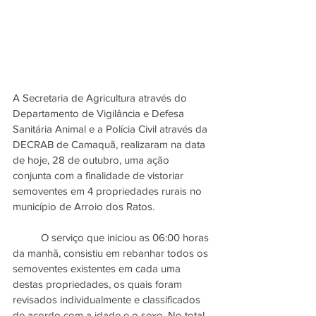
A Secretaria de Agricultura através do 
Departamento de Vigilância e Defesa 
Sanitária Animal e a Polícia Civil através da 
DECRAB de Camaquã, realizaram na data 
de hoje, 28 de outubro, uma ação 
conjunta com a finalidade de vistoriar 
semoventes em 4 propriedades rurais no 
município de Arroio dos Ratos.
	O serviço que iniciou as 06:00 horas 
da manhã, consistiu em rebanhar todos os 
semoventes existentes em cada uma 
destas propriedades, os quais foram 
revisados individualmente e classificados 
de acordo com a idade e o sexo. No total 