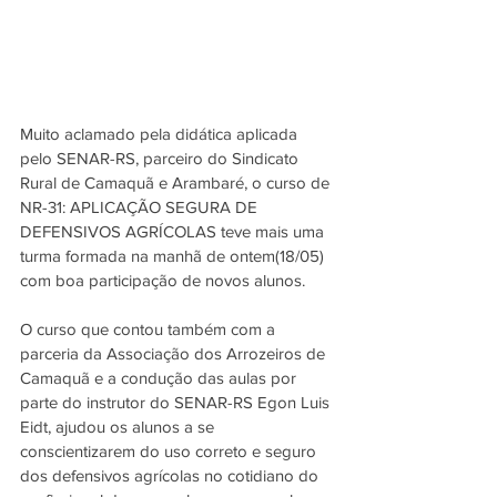
Muito aclamado pela didática aplicada 
pelo SENAR-RS, parceiro do Sindicato 
Rural de Camaquã e Arambaré, o curso de 
NR-31: APLICAÇÃO SEGURA DE 
DEFENSIVOS AGRÍCOLAS teve mais uma 
turma formada na manhã de ontem(18/05) 
com boa participação de novos alunos. 
O curso que contou também com a 
parceria da Associação dos Arrozeiros de 
Camaquã e a condução das aulas por 
parte do instrutor do SENAR-RS Egon Luis 
Eidt, ajudou os alunos a se 
conscientizarem do uso correto e seguro 
dos defensivos agrícolas no cotidiano do 