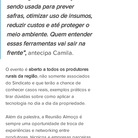
sendo usada para prever 
safras, otimizar uso de insumos, 
reduzir custos e até proteger o 
meio ambiente. Quem entender 
essas ferramentas vai sair na 
frente”
,
 antecipa Camila.
O evento é 
aberto a todos os produtores 
rurais da região
, não somente associados 
do Sindicato e que terão a chance de 
conhecer casos reais, exemplos práticos e 
tirar dúvidas sobre como aplicar a 
tecnologia no dia a dia da propriedade.
Além da palestra, a Reunião Almoço é 
sempre uma oportunidade de troca de 
experiências e networking entre 
produtores, técnicos e empresas parceiras 